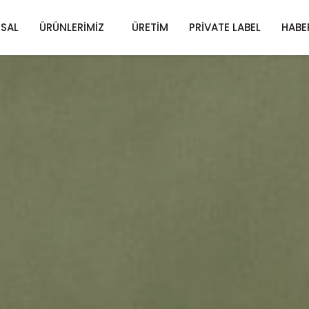
SAL
ÜRÜNLERIMIZ
ÜRETIM
PRIVATE LABEL
HABE